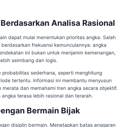
Berdasarkan Analisa Rasional
ain dapat mulai menentukan prioritas angka. Salah
 berdasarkan frekuensi kemunculannya: angka
Pendekatan ini bukan untuk menjamin kemenangan,
ebih seimbang dan logis.
 probabilitas sederhana, seperti menghitung
iode tertentu. Informasi ini membantu menyusun
h merata dan memahami tren angka secara objektif.
ngka terasa lebih rasional dan terarah.
engan Bermain Bijak
engan disiplin bermain. Menetapkan batas anggaran