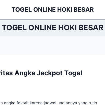
TOGEL ONLINE HOKI BESAR
TOGEL ONLINE HOKI BESAR
itas Angka Jackpot Togel
n angka favorit karena jadwal undiannya yang rutin