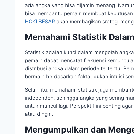
ada angka yang bisa dijamin menang. Namun, 
bisa membantu pemain membuat keputusan yan
HOKI BESAR
akan membagikan srategi mengol
Memahami Statistik Dalam
Statistik adalah kunci dalam mengolah angka t
pemain dapat mencatat frekuensi kemunculan
distribusi angka dalam periode tertentu. 
bermain berdasarkan fakta, bukan intuisi se
Selain itu, memahami statistik juga membantu 
independen, sehingga angka yang sering mun
untuk muncul lagi. Perspektif ini penting ag
atau dingin.
Mengumpulkan dan Mengelo