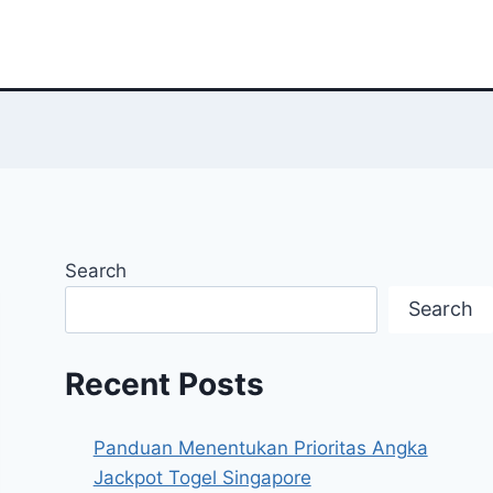
Search
Search
Recent Posts
Panduan Menentukan Prioritas Angka
Jackpot Togel Singapore