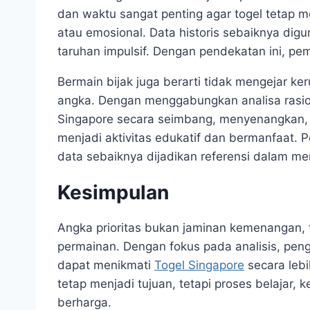
dan waktu sangat penting agar togel tetap m
atau emosional. Data historis sebaiknya di
taruhan impulsif. Dengan pendekatan ini, pemi
Bermain bijak juga berarti tidak mengejar ke
angka. Dengan menggabungkan analisa rasion
Singapore secara seimbang, menyenangkan, 
menjadi aktivitas edukatif dan bermanfaat. P
data sebaiknya dijadikan referensi dalam m
Kesimpulan
Angka prioritas bukan jaminan kemenangan, 
permainan. Dengan fokus pada analisis, peng
dapat menikmati
Togel Singapore
secara lebi
tetap menjadi tujuan, tetapi proses belajar,
berharga.