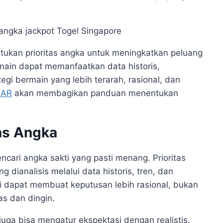
ukan prioritas angka untuk meningkatkan peluang
ain dapat memanfaatkan data historis,
gi bermain yang lebih terarah, rasional, dan
SAR
akan membagikan panduan menentukan
as Angka
cari angka sakti yang pasti menang. Prioritas
 dianalisis melalui data historis, tren, dan
i dapat membuat keputusan lebih rasional, bukan
s dan dingin.
uga bisa mengatur ekspektasi dengan realistis.