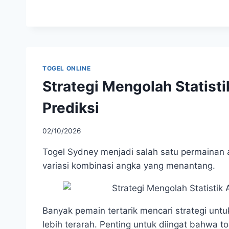
TOGEL ONLINE
Strategi Mengolah Statist
Prediksi
02/10/2026
Togel Sydney menjadi salah satu permainan a
variasi kombinasi angka yang menantang.
Banyak pemain tertarik mencari strategi untu
lebih terarah. Penting untuk diingat bahwa t