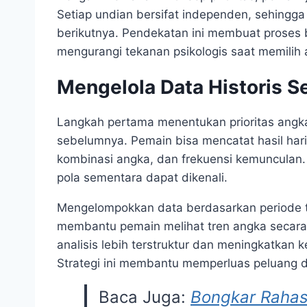
Setiap undian bersifat independen, sehingga
berikutnya. Pendekatan ini membuat proses be
mengurangi tekanan psikologis saat memilih 
Mengelola Data Historis S
Langkah pertama menentukan prioritas angk
sebelumnya. Pemain bisa mencatat hasil hari
kombinasi angka, dan frekuensi kemunculan. Da
pola sementara dapat dikenali.
Mengelompokkan data berdasarkan periode te
membantu pemain melihat tren angka secara 
analisis lebih terstruktur dan meningkatkan k
Strategi ini membantu memperluas peluang 
Baca Juga:
Bongkar Rahasi