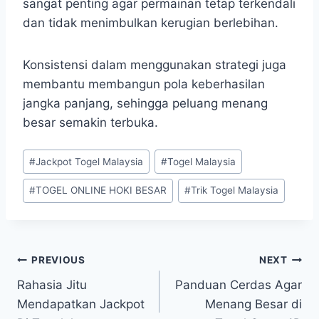
sangat penting agar permainan tetap terkendali
dan tidak menimbulkan kerugian berlebihan.
Konsistensi dalam menggunakan strategi juga
membantu membangun pola keberhasilan
jangka panjang, sehingga peluang menang
besar semakin terbuka.
Post
#
Jackpot Togel Malaysia
#
Togel Malaysia
Tags:
#
TOGEL ONLINE HOKI BESAR
#
Trik Togel Malaysia
Post
PREVIOUS
NEXT
Rahasia Jitu
Panduan Cerdas Agar
navigation
Mendapatkan Jackpot
Menang Besar di