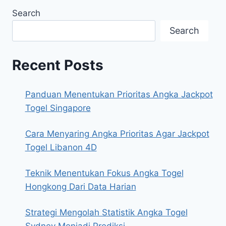
Search
Search
Recent Posts
Panduan Menentukan Prioritas Angka Jackpot
Togel Singapore
Cara Menyaring Angka Prioritas Agar Jackpot
Togel Libanon 4D
Teknik Menentukan Fokus Angka Togel
Hongkong Dari Data Harian
Strategi Mengolah Statistik Angka Togel
Sydney Menjadi Prediksi