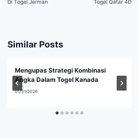
Di Togel Jerman
Togel Qatar 4D
Similar Posts
Mengupas Strategi Kombinasi
Angka Dalam Togel Kanada
01/31/2026