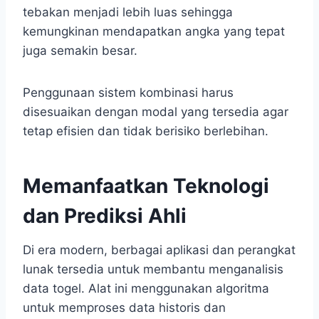
tebakan menjadi lebih luas sehingga
kemungkinan mendapatkan angka yang tepat
juga semakin besar.
Penggunaan sistem kombinasi harus
disesuaikan dengan modal yang tersedia agar
tetap efisien dan tidak berisiko berlebihan.
Memanfaatkan Teknologi
dan Prediksi Ahli
Di era modern, berbagai aplikasi dan perangkat
lunak tersedia untuk membantu menganalisis
data togel. Alat ini menggunakan algoritma
untuk memproses data historis dan