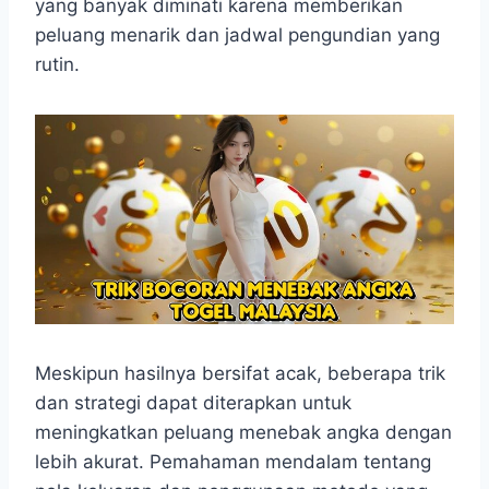
yang banyak diminati karena memberikan
b
s
e
g
e
e
peluang menarik dan jadwal pengundian yang
o
A
r
n
rutin.
o
p
a
g
k
p
m
e
r
Meskipun hasilnya bersifat acak, beberapa trik
dan strategi dapat diterapkan untuk
meningkatkan peluang menebak angka dengan
lebih akurat. Pemahaman mendalam tentang