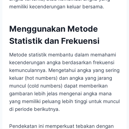
memiliki kecenderungan keluar bersama.
Menggunakan Metode
Statistik dan Frekuensi
Metode statistik membantu dalam memahami
kecenderungan angka berdasarkan frekuensi
kemunculannya. Mengetahui angka yang sering
keluar (hot numbers) dan angka yang jarang
muncul (cold numbers) dapat memberikan
gambaran lebih jelas mengenai angka mana
yang memiliki peluang lebih tinggi untuk muncul
di periode berikutnya.
Pendekatan ini memperkuat tebakan dengan