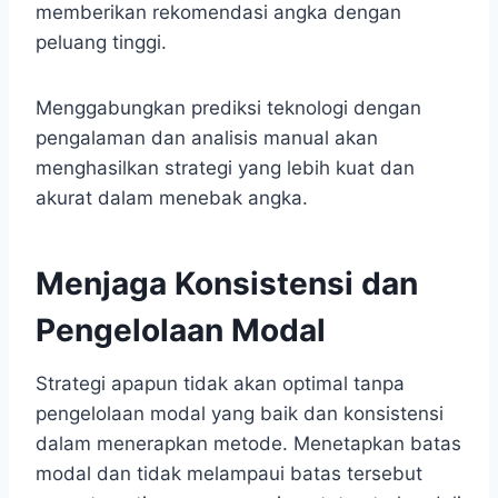
memberikan rekomendasi angka dengan
peluang tinggi.
Menggabungkan prediksi teknologi dengan
pengalaman dan analisis manual akan
menghasilkan strategi yang lebih kuat dan
akurat dalam menebak angka.
Menjaga Konsistensi dan
Pengelolaan Modal
Strategi apapun tidak akan optimal tanpa
pengelolaan modal yang baik dan konsistensi
dalam menerapkan metode. Menetapkan batas
modal dan tidak melampaui batas tersebut