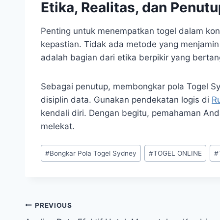
Etika, Realitas, dan Penut
Penting untuk menempatkan togel dalam kont
kepastian. Tidak ada metode yang menjamin a
adalah bagian dari etika berpikir yang berta
Sebagai penutup, membongkar pola Togel Sy
disiplin data. Gunakan pendekatan logis di
R
kendali diri. Dengan begitu, pemahaman And
melekat.
Post
#
Bongkar Pola Togel Sydney
#
TOGEL ONLINE
#
Tags:
Post
PREVIOUS