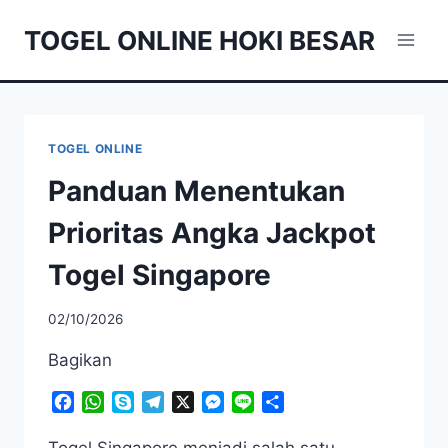
Skip
TOGEL ONLINE HOKI BESAR
to
content
TOGEL ONLINE
Panduan Menentukan
Prioritas Angka Jackpot
Togel Singapore
02/10/2026
Bagikan
Facebook
WhatsApp
Skype
Telegram
X
Messenger
Line
Share