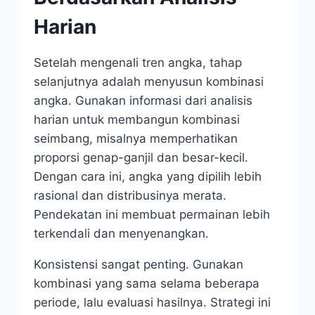
Harian
Setelah mengenali tren angka, tahap
selanjutnya adalah menyusun kombinasi
angka. Gunakan informasi dari analisis
harian untuk membangun kombinasi
seimbang, misalnya memperhatikan
proporsi genap-ganjil dan besar-kecil.
Dengan cara ini, angka yang dipilih lebih
rasional dan distribusinya merata.
Pendekatan ini membuat permainan lebih
terkendali dan menyenangkan.
Konsistensi sangat penting. Gunakan
kombinasi yang sama selama beberapa
periode, lalu evaluasi hasilnya. Strategi ini