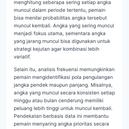
menghitung seberapa sering setiap angka
muncul dalam periode tertentu, pemain
bisa menilai probabilitas angka tersebut
muncul kembali. Angka yang sering muncul
menjadi fokus utama, sementara angka
yang jarang muncul bisa digunakan untuk
strategi kejutan agar kombinasi lebih
variatif.
Selain itu, analisis frekuensi memungkinkan
pemain mengidentifikasi pola pengulangan
jangka pendek maupun panjang. Misalnya,
angka yang muncul secara konsisten setiap
minggu atau bulan cenderung memiliki
peluang lebih tinggi untuk muncul kembali.
Pendekatan berbasis data ini membantu
pemain menyaring angka prioritas secara