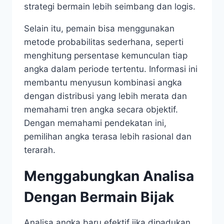
strategi bermain lebih seimbang dan logis.
Selain itu, pemain bisa menggunakan
metode probabilitas sederhana, seperti
menghitung persentase kemunculan tiap
angka dalam periode tertentu. Informasi ini
membantu menyusun kombinasi angka
dengan distribusi yang lebih merata dan
memahami tren angka secara objektif.
Dengan memahami pendekatan ini,
pemilihan angka terasa lebih rasional dan
terarah.
Menggabungkan Analisa
Dengan Bermain Bijak
Analisa angka baru efektif jika dipadukan