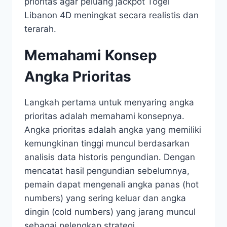
prioritas agar peluang jackpot Togel
Libanon 4D meningkat secara realistis dan
terarah.
Memahami Konsep
Angka Prioritas
Langkah pertama untuk menyaring angka
prioritas adalah memahami konsepnya.
Angka prioritas adalah angka yang memiliki
kemungkinan tinggi muncul berdasarkan
analisis data historis pengundian. Dengan
mencatat hasil pengundian sebelumnya,
pemain dapat mengenali angka panas (hot
numbers) yang sering keluar dan angka
dingin (cold numbers) yang jarang muncul
sebagai pelengkap strategi.