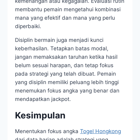
kemenangan atau kegagalan. Evaluasi rutin
membantu pemain mengetahui kombinasi
mana yang efektif dan mana yang perlu
diperbaiki.
Disiplin bermain juga menjadi kunci
keberhasilan. Tetapkan batas modal,
jangan memaksakan taruhan ketika hasil
belum sesuai harapan, dan tetap fokus
pada strategi yang telah dibuat. Pemain
yang disiplin memiliki peluang lebih tinggi
menemukan fokus angka yang benar dan
mendapatkan jackpot.
Kesimpulan
Menentukan fokus angka
Togel Hongkong
dari data harian adalah strategi yang