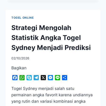
TOGEL ONLINE
Strategi Mengolah
Statistik Angka Togel
Sydney Menjadi Prediksi
02/10/2026
Bagikan
Facebook
WhatsApp
Skype
Telegram
X
Messenger
Line
Share
Togel Sydney menjadi salah satu
permainan angka favorit karena undiannya
yang rutin dan variasi kombinasi angka