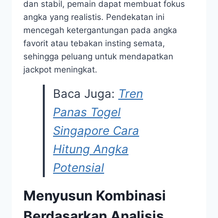
dan stabil, pemain dapat membuat fokus
angka yang realistis. Pendekatan ini
mencegah ketergantungan pada angka
favorit atau tebakan insting semata,
sehingga peluang untuk mendapatkan
jackpot meningkat.
Baca Juga:
Tren
Panas Togel
Singapore Cara
Hitung Angka
Potensial
Menyusun Kombinasi
Berdasarkan Analisis