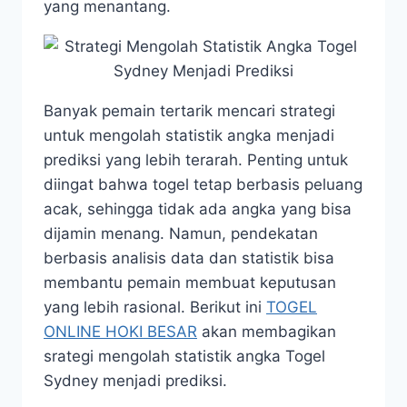
yang menantang.
Banyak pemain tertarik mencari strategi
untuk mengolah statistik angka menjadi
prediksi yang lebih terarah. Penting untuk
diingat bahwa togel tetap berbasis peluang
acak, sehingga tidak ada angka yang bisa
dijamin menang. Namun, pendekatan
berbasis analisis data dan statistik bisa
membantu pemain membuat keputusan
yang lebih rasional. Berikut ini
TOGEL
ONLINE HOKI BESAR
akan membagikan
srategi mengolah statistik angka Togel
Sydney menjadi prediksi.