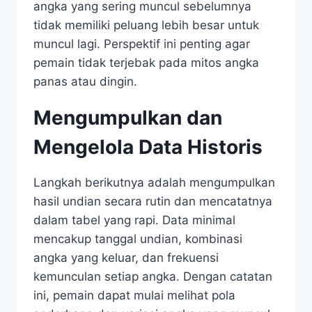
angka yang sering muncul sebelumnya
tidak memiliki peluang lebih besar untuk
muncul lagi. Perspektif ini penting agar
pemain tidak terjebak pada mitos angka
panas atau dingin.
Mengumpulkan dan
Mengelola Data Historis
Langkah berikutnya adalah mengumpulkan
hasil undian secara rutin dan mencatatnya
dalam tabel yang rapi. Data minimal
mencakup tanggal undian, kombinasi
angka yang keluar, dan frekuensi
kemunculan setiap angka. Dengan catatan
ini, pemain dapat mulai melihat pola