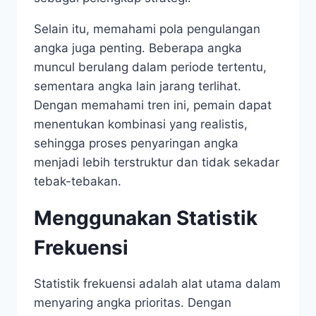
Selain itu, memahami pola pengulangan
angka juga penting. Beberapa angka
muncul berulang dalam periode tertentu,
sementara angka lain jarang terlihat.
Dengan memahami tren ini, pemain dapat
menentukan kombinasi yang realistis,
sehingga proses penyaringan angka
menjadi lebih terstruktur dan tidak sekadar
tebak-tebakan.
Menggunakan Statistik
Frekuensi
Statistik frekuensi adalah alat utama dalam
menyaring angka prioritas. Dengan