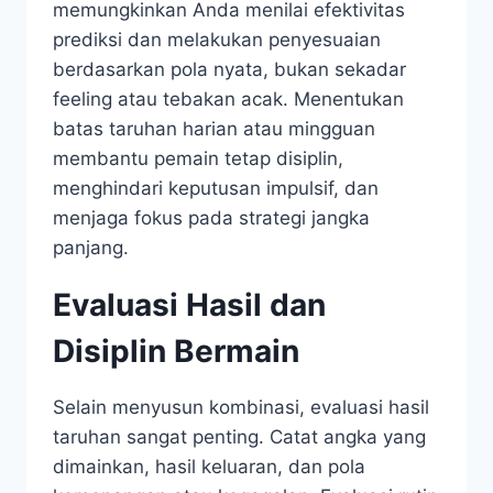
memungkinkan Anda menilai efektivitas
prediksi dan melakukan penyesuaian
berdasarkan pola nyata, bukan sekadar
feeling atau tebakan acak. Menentukan
batas taruhan harian atau mingguan
membantu pemain tetap disiplin,
menghindari keputusan impulsif, dan
menjaga fokus pada strategi jangka
panjang.
Evaluasi Hasil dan
Disiplin Bermain
Selain menyusun kombinasi, evaluasi hasil
taruhan sangat penting. Catat angka yang
dimainkan, hasil keluaran, dan pola