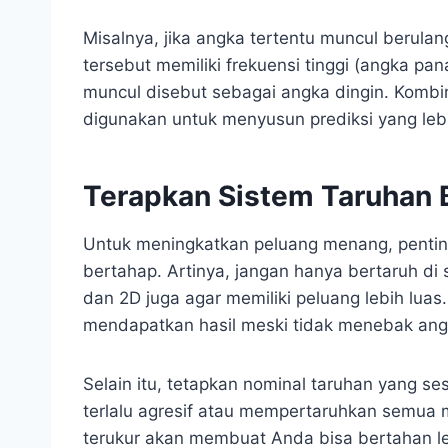
Misalnya, jika angka tertentu muncul berula
tersebut memiliki frekuensi tinggi (angka pa
muncul disebut sebagai angka dingin. Kombi
digunakan untuk menyusun prediksi yang lebi
Terapkan Sistem Taruhan 
Untuk meningkatkan peluang menang, pentin
bertahap. Artinya, jangan hanya bertaruh di s
dan 2D juga agar memiliki peluang lebih lua
mendapatkan hasil meski tidak menebak ang
Selain itu, tetapkan nominal taruhan yang 
terlalu agresif atau mempertaruhkan semua m
terukur akan membuat Anda bisa bertahan leb