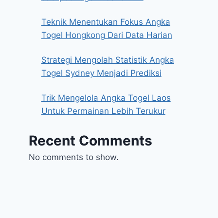
Teknik Menentukan Fokus Angka
Togel Hongkong Dari Data Harian
Strategi Mengolah Statistik Angka
Togel Sydney Menjadi Prediksi
Trik Mengelola Angka Togel Laos
Untuk Permainan Lebih Terukur
Recent Comments
No comments to show.