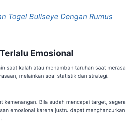
n Togel Bullseye Dengan Rumus
 Terlalu Emosional
main saat kalah atau menambah taruhan saat merasa
asaan, melainkan soal statistik dan strategi.
et kemenangan. Bila sudah mencapai target, segera
tusan emosional karena justru dapat menghancurkan
.