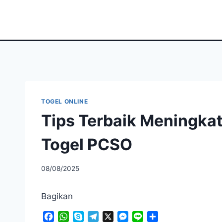
Skip
to
content
TOGEL ONLINE
Tips Terbaik Meningk
Togel PCSO
08/08/2025
Bagikan
F
W
S
T
X
M
L
S