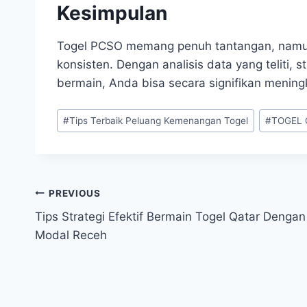
Kesimpulan
Togel PCSO memang penuh tantangan, namun
konsisten. Dengan analisis data yang teliti, 
bermain, Anda bisa secara signifikan menin
Post
#
Tips Terbaik Peluang Kemenangan Togel
#
TOGEL 
Tags:
Post
PREVIOUS
Tips Strategi Efektif Bermain Togel Qatar Dengan
navigation
Modal Receh