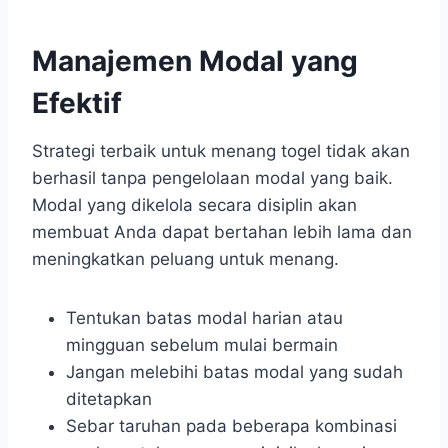
Manajemen Modal yang
Efektif
Strategi terbaik untuk menang togel tidak akan
berhasil tanpa pengelolaan modal yang baik.
Modal yang dikelola secara disiplin akan
membuat Anda dapat bertahan lebih lama dan
meningkatkan peluang untuk menang.
Tentukan batas modal harian atau
mingguan sebelum mulai bermain
Jangan melebihi batas modal yang sudah
ditetapkan
Sebar taruhan pada beberapa kombinasi