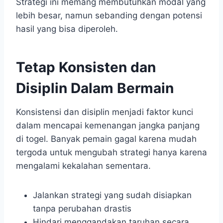
Strategi ini memang membutuhkan modal yang
lebih besar, namun sebanding dengan potensi
hasil yang bisa diperoleh.
Tetap Konsisten dan
Disiplin Dalam Bermain
Konsistensi dan disiplin menjadi faktor kunci
dalam mencapai kemenangan jangka panjang
di togel. Banyak pemain gagal karena mudah
tergoda untuk mengubah strategi hanya karena
mengalami kekalahan sementara.
Jalankan strategi yang sudah disiapkan
tanpa perubahan drastis
Hindari menggandakan taruhan secara