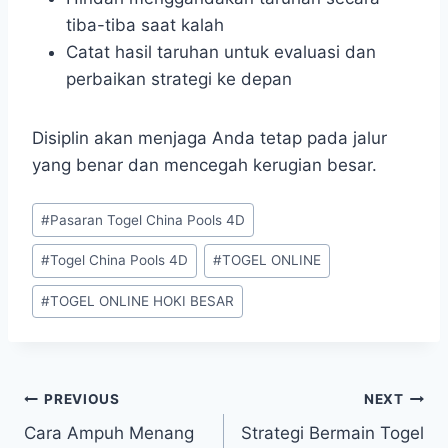
tiba-tiba saat kalah
Catat hasil taruhan untuk evaluasi dan
perbaikan strategi ke depan
Disiplin akan menjaga Anda tetap pada jalur
yang benar dan mencegah kerugian besar.
Post
#
Pasaran Togel China Pools 4D
Tags:
#
Togel China Pools 4D
#
TOGEL ONLINE
#
TOGEL ONLINE HOKI BESAR
Post
PREVIOUS
NEXT
Cara Ampuh Menang
Strategi Bermain Togel
navigation