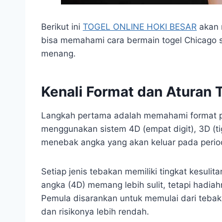
Berikut ini
TOGEL ONLINE HOKI BESAR
akan 
bisa memahami cara bermain togel Chicago s
menang.
Kenali Format dan Aturan 
Langkah pertama adalah memahami format per
menggunakan sistem 4D (empat digit), 3D (tig
menebak angka yang akan keluar pada period
Setiap jenis tebakan memiliki tingkat kesul
angka (4D) memang lebih sulit, tetapi hadia
Pemula disarankan untuk memulai dari tebak
dan risikonya lebih rendah.