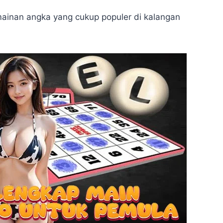
mainan angka yang cukup populer di kalangan