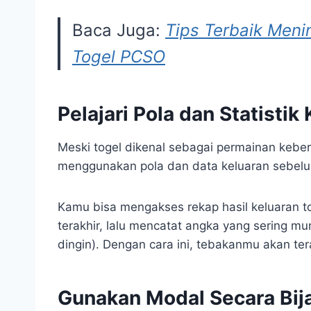
Baca Juga:
Tips Terbaik Men
Togel PCSO
Pelajari Pola dan Statistik
Meski togel dikenal sebagai permainan keb
menggunakan pola dan data keluaran sebelu
Kamu bisa mengakses rekap hasil keluaran t
terakhir, lalu mencatat angka yang sering m
dingin). Dengan cara ini, tebakanmu akan ter
Gunakan Modal Secara Bij