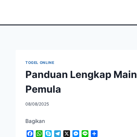
Skip
to
content
TOGEL ONLINE
Panduan Lengkap Main
Pemula
08/08/2025
Bagikan
F
W
S
T
X
M
L
S