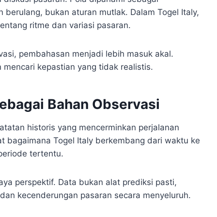
 berulang, bukan aturan mutlak. Dalam Togel Italy,
tang ritme dan variasi pasaran.
asi, pembahasan menjadi lebih masuk akal.
encari kepastian yang tidak realistis.
ebagai Bahan Observasi
atatan historis yang mencerminkan perjalanan
at bagaimana Togel Italy berkembang dari waktu ke
eriode tertentu.
 perspektif. Data bukan alat prediksi pasti,
dan kecenderungan pasaran secara menyeluruh.