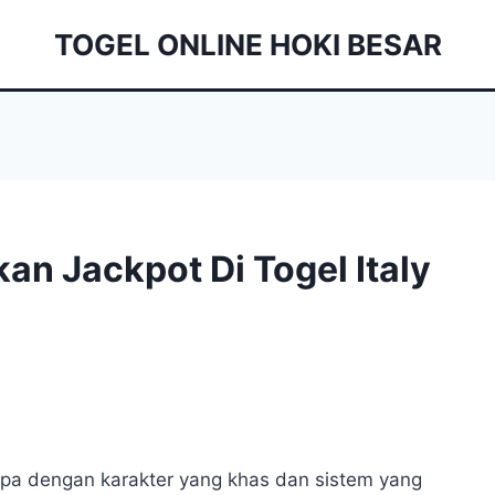
TOGEL ONLINE HOKI BESAR
an Jackpot Di Togel Italy
ropa dengan karakter yang khas dan sistem yang