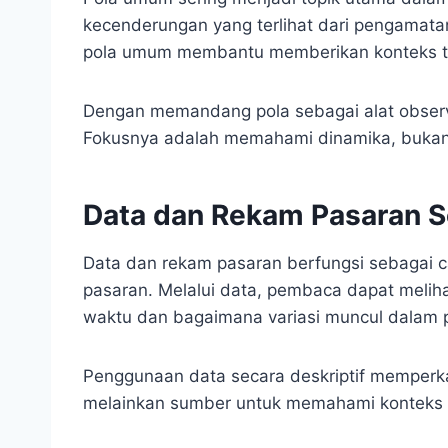
kecenderungan yang terlihat dari pengamatan
pola umum membantu memberikan konteks ten
Dengan memandang pola sebagai alat observ
Fokusnya adalah memahami dinamika, bukan m
Data dan Rekam Pasaran S
Data dan rekam pasaran berfungsi sebagai c
pasaran. Melalui data, pembaca dapat melih
waktu dan bagaimana variasi muncul dalam p
Penggunaan data secara deskriptif memperkaya
melainkan sumber untuk memahami konteks 