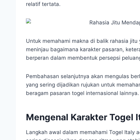
e
t
p
e
s
e
r
relatif tertata.
b
s
e
g
e
e
o
A
r
n
o
p
a
g
k
p
m
e
r
Untuk memahami makna di balik rahasia jitu y
meninjau bagaimana karakter pasaran, ketera
berperan dalam membentuk persepsi peluan
Pembahasan selanjutnya akan mengulas be
yang sering dijadikan rujukan untuk memahami
beragam pasaran togel internasional lainnya.
Mengenal Karakter Togel I
Langkah awal dalam memahami Togel Italy ad