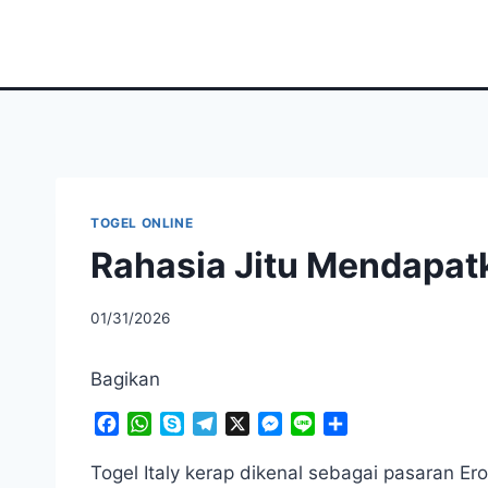
Skip
to
content
TOGEL ONLINE
Rahasia Jitu Mendapatk
01/31/2026
Bagikan
F
W
S
T
X
M
L
S
a
h
k
e
e
i
h
c
a
y
l
s
n
a
Togel Italy kerap dikenal sebagai pasaran E