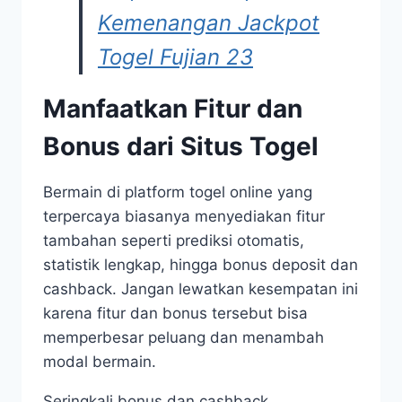
Kemenangan Jackpot
Togel Fujian 23
Manfaatkan Fitur dan
Bonus dari Situs Togel
Bermain di platform togel online yang
terpercaya biasanya menyediakan fitur
tambahan seperti prediksi otomatis,
statistik lengkap, hingga bonus deposit dan
cashback. Jangan lewatkan kesempatan ini
karena fitur dan bonus tersebut bisa
memperbesar peluang dan menambah
modal bermain.
Seringkali bonus dan cashback