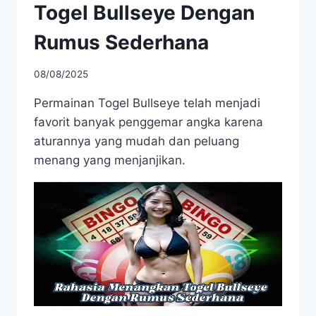
Togel Bullseye Dengan
Rumus Sederhana
08/08/2025
Permainan Togel Bullseye telah menjadi
favorit banyak penggemar angka karena
aturannya yang mudah dan peluang
menang yang menjanjikan.