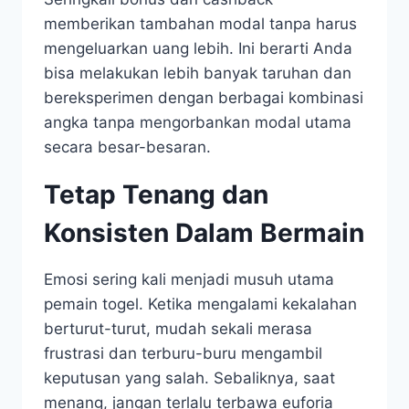
memberikan tambahan modal tanpa harus
mengeluarkan uang lebih. Ini berarti Anda
bisa melakukan lebih banyak taruhan dan
bereksperimen dengan berbagai kombinasi
angka tanpa mengorbankan modal utama
secara besar-besaran.
Tetap Tenang dan
Konsisten Dalam Bermain
Emosi sering kali menjadi musuh utama
pemain togel. Ketika mengalami kekalahan
berturut-turut, mudah sekali merasa
frustrasi dan terburu-buru mengambil
keputusan yang salah. Sebaliknya, saat
menang, jangan terlalu terbawa euforia