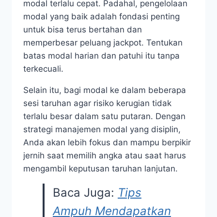
modal terlalu cepat. Padahal, pengelolaan
modal yang baik adalah fondasi penting
untuk bisa terus bertahan dan
memperbesar peluang jackpot. Tentukan
batas modal harian dan patuhi itu tanpa
terkecuali.
Selain itu, bagi modal ke dalam beberapa
sesi taruhan agar risiko kerugian tidak
terlalu besar dalam satu putaran. Dengan
strategi manajemen modal yang disiplin,
Anda akan lebih fokus dan mampu berpikir
jernih saat memilih angka atau saat harus
mengambil keputusan taruhan lanjutan.
Baca Juga:
Tips
Ampuh Mendapatkan