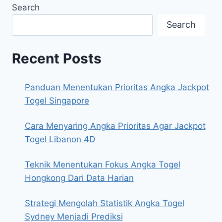
Search
Search
Recent Posts
Panduan Menentukan Prioritas Angka Jackpot
Togel Singapore
Cara Menyaring Angka Prioritas Agar Jackpot
Togel Libanon 4D
Teknik Menentukan Fokus Angka Togel
Hongkong Dari Data Harian
Strategi Mengolah Statistik Angka Togel
Sydney Menjadi Prediksi