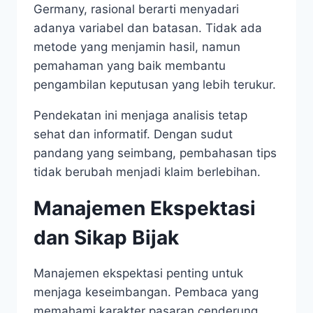
Germany, rasional berarti menyadari
adanya variabel dan batasan. Tidak ada
metode yang menjamin hasil, namun
pemahaman yang baik membantu
pengambilan keputusan yang lebih terukur.
Pendekatan ini menjaga analisis tetap
sehat dan informatif. Dengan sudut
pandang yang seimbang, pembahasan tips
tidak berubah menjadi klaim berlebihan.
Manajemen Ekspektasi
dan Sikap Bijak
Manajemen ekspektasi penting untuk
menjaga keseimbangan. Pembaca yang
memahami karakter pasaran cenderung