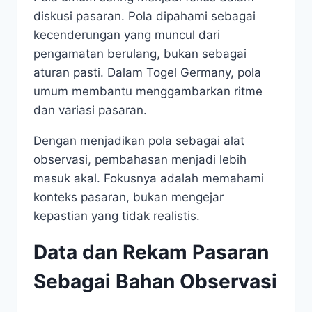
diskusi pasaran. Pola dipahami sebagai
kecenderungan yang muncul dari
pengamatan berulang, bukan sebagai
aturan pasti. Dalam Togel Germany, pola
umum membantu menggambarkan ritme
dan variasi pasaran.
Dengan menjadikan pola sebagai alat
observasi, pembahasan menjadi lebih
masuk akal. Fokusnya adalah memahami
konteks pasaran, bukan mengejar
kepastian yang tidak realistis.
Data dan Rekam Pasaran
Sebagai Bahan Observasi