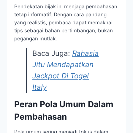
Pendekatan bijak ini menjaga pembahasan
tetap informatif. Dengan cara pandang
yang realistis, pembaca dapat memaknai
tips sebagai bahan pertimbangan, bukan
pegangan mutlak.
Baca Juga:
Rahasia
Jitu Mendapatkan
Jackpot Di Togel
Italy
Peran Pola Umum Dalam
Pembahasan
Pola umum sering menjadi fokus dalam