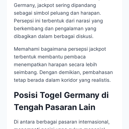
Germany, jackpot sering dipandang
sebagai simbol peluang dan harapan.
Persepsi ini terbentuk dari narasi yang
berkembang dan pengalaman yang
dibagikan dalam berbagai diskusi.
Memahami bagaimana persepsi jackpot
terbentuk membantu pembaca
menempatkan harapan secara lebih
seimbang. Dengan demikian, pembahasan
tetap berada dalam koridor yang realistis.
Posisi Togel Germany di
Tengah Pasaran Lain
Di antara berbagai pasaran internasional,