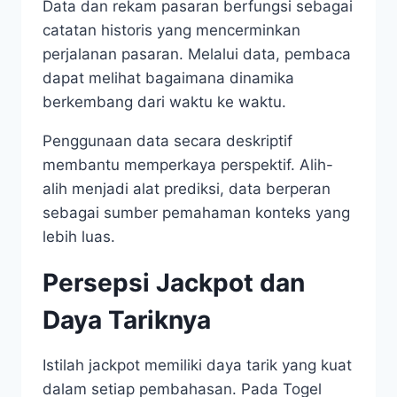
Data dan rekam pasaran berfungsi sebagai
catatan historis yang mencerminkan
perjalanan pasaran. Melalui data, pembaca
dapat melihat bagaimana dinamika
berkembang dari waktu ke waktu.
Penggunaan data secara deskriptif
membantu memperkaya perspektif. Alih-
alih menjadi alat prediksi, data berperan
sebagai sumber pemahaman konteks yang
lebih luas.
Persepsi Jackpot dan
Daya Tariknya
Istilah jackpot memiliki daya tarik yang kuat
dalam setiap pembahasan. Pada Togel