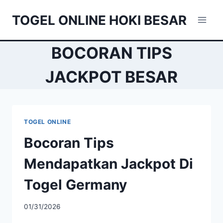
Skip
TOGEL ONLINE HOKI BESAR
to
content
BOCORAN TIPS
JACKPOT BESAR
TOGEL ONLINE
Bocoran Tips
Mendapatkan Jackpot Di
Togel Germany
01/31/2026