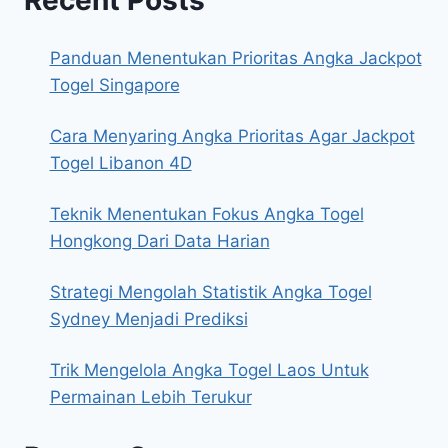
Panduan Menentukan Prioritas Angka Jackpot
Togel Singapore
Cara Menyaring Angka Prioritas Agar Jackpot
Togel Libanon 4D
Teknik Menentukan Fokus Angka Togel
Hongkong Dari Data Harian
Strategi Mengolah Statistik Angka Togel
Sydney Menjadi Prediksi
Trik Mengelola Angka Togel Laos Untuk
Permainan Lebih Terukur