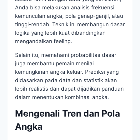
Anda bisa melakukan analisis frekuensi
kemunculan angka, pola genap-ganjil, atau
tinggi-rendah. Teknik ini membangun dasar
logika yang lebih kuat dibandingkan
mengandalkan feeling.
Selain itu, memahami probabilitas dasar
juga membantu pemain menilai
kemungkinan angka keluar. Prediksi yang
didasarkan pada data dan statistik akan
lebih realistis dan dapat dijadikan panduan
dalam menentukan kombinasi angka.
Mengenali Tren dan Pola
Angka