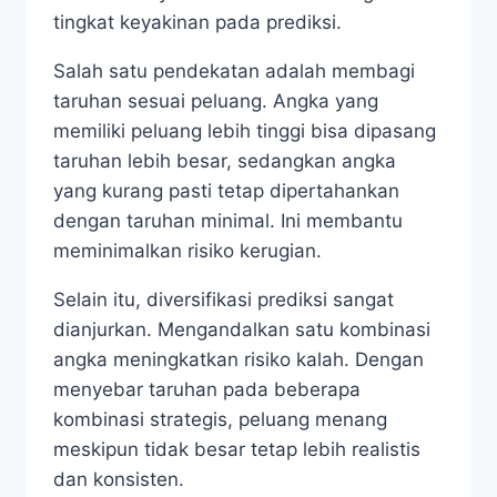
tingkat keyakinan pada prediksi.
Salah satu pendekatan adalah membagi
taruhan sesuai peluang. Angka yang
memiliki peluang lebih tinggi bisa dipasang
taruhan lebih besar, sedangkan angka
yang kurang pasti tetap dipertahankan
dengan taruhan minimal. Ini membantu
meminimalkan risiko kerugian.
Selain itu, diversifikasi prediksi sangat
dianjurkan. Mengandalkan satu kombinasi
angka meningkatkan risiko kalah. Dengan
menyebar taruhan pada beberapa
kombinasi strategis, peluang menang
meskipun tidak besar tetap lebih realistis
dan konsisten.