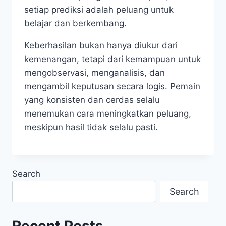
setiap prediksi adalah peluang untuk
belajar dan berkembang.
Keberhasilan bukan hanya diukur dari
kemenangan, tetapi dari kemampuan untuk
mengobservasi, menganalisis, dan
mengambil keputusan secara logis. Pemain
yang konsisten dan cerdas selalu
menemukan cara meningkatkan peluang,
meskipun hasil tidak selalu pasti.
Search
Search
Recent Posts