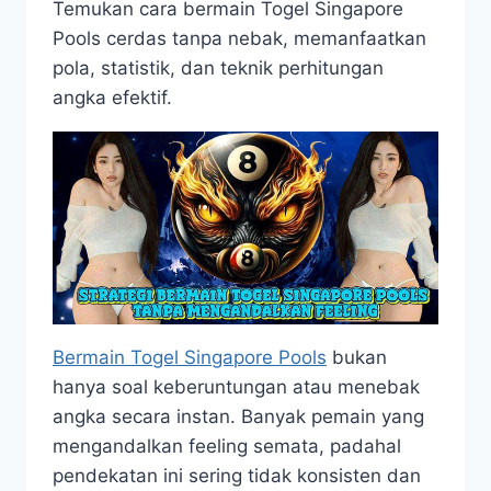
Temukan cara bermain Togel Singapore
Pools cerdas tanpa nebak, memanfaatkan
pola, statistik, dan teknik perhitungan
angka efektif.
Bermain Togel Singapore Pools
bukan
hanya soal keberuntungan atau menebak
angka secara instan. Banyak pemain yang
mengandalkan feeling semata, padahal
pendekatan ini sering tidak konsisten dan