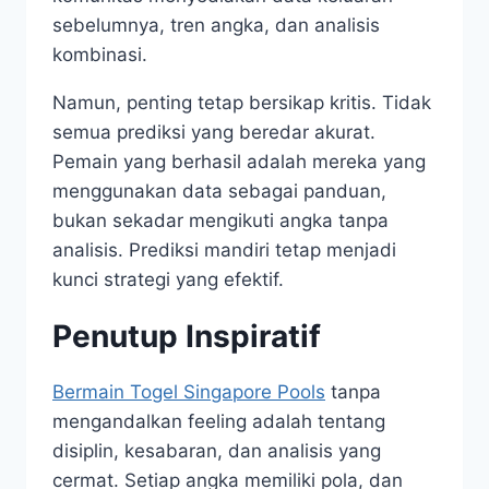
sebelumnya, tren angka, dan analisis
kombinasi.
Namun, penting tetap bersikap kritis. Tidak
semua prediksi yang beredar akurat.
Pemain yang berhasil adalah mereka yang
menggunakan data sebagai panduan,
bukan sekadar mengikuti angka tanpa
analisis. Prediksi mandiri tetap menjadi
kunci strategi yang efektif.
Penutup Inspiratif
Bermain Togel Singapore Pools
tanpa
mengandalkan feeling adalah tentang
disiplin, kesabaran, dan analisis yang
cermat. Setiap angka memiliki pola, dan