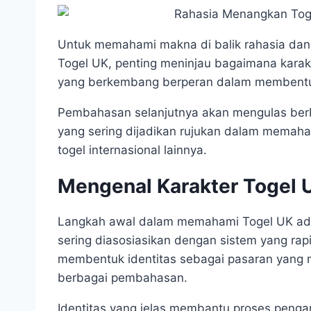
Untuk memahami makna di balik rahasia dan
Togel UK, penting meninjau bagaimana karak
yang berkembang berperan dalam membentuk
Pembahasan selanjutnya akan mengulas be
yang sering dijadikan rujukan dalam memaha
togel internasional lainnya.
Mengenal Karakter Togel 
Langkah awal dalam memahami Togel UK adal
sering diasosiasikan dengan sistem yang rapi 
membentuk identitas sebagai pasaran yang m
berbagai pembahasan.
Identitas yang jelas membantu proses peng