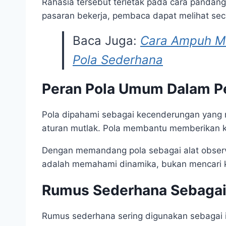
Rahasia tersebut terletak pada cara panda
pasaran bekerja, pembaca dapat melihat secar
Baca Juga:
Cara Ampuh M
Pola Sederhana
Peran Pola Umum Dalam 
Pola dipahami sebagai kecenderungan yang 
aturan mutlak. Pola membantu memberikan k
Dengan memandang pola sebagai alat observa
adalah memahami dinamika, bukan mencari k
Rumus Sederhana Sebaga
Rumus sederhana sering digunakan sebagai 