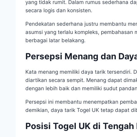
yang tidak rumit. Dalam rumus sederhana da
secara logis dan konsisten.
Pendekatan sederhana justru membantu menja
asumsi yang terlalu kompleks, pembahasan 
berbagai latar belakang.
Persepsi Menang dan Daya
Kata menang memiliki daya tarik tersendiri
diartikan secara sempit. Menang dapat di
dengan lebih baik dan memiliki sudut panda
Persepsi ini membantu menempatkan pembaha
demikian, daya tarik Togel UK tetap dapat d
Posisi Togel UK di Tengah