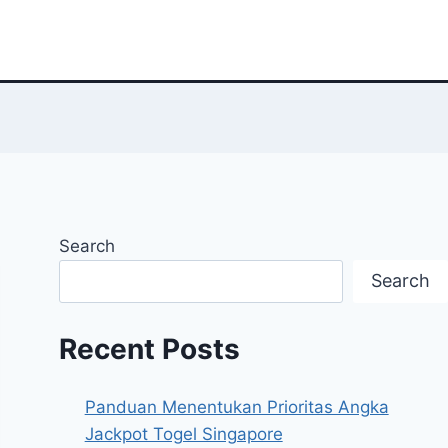
Search
Search
Recent Posts
Panduan Menentukan Prioritas Angka
Jackpot Togel Singapore