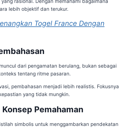
ng yang rasional. Dengan memahami bagaimana
a lebih objektif dan terukur.
enangkan Togel France Dengan
Pembahasan
muncul dari pengamatan berulang, bukan sebagai
onteks tentang ritme pasaran.
si, pembahasan menjadi lebih realistis. Fokusnya
epastian yang tidak mungkin.
i Konsep Pemahaman
istilah simbolis untuk menggambarkan pendekatan