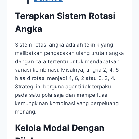
Terapkan Sistem Rotasi
Angka
Sistem rotasi angka adalah teknik yang
melibatkan pengacakan ulang urutan angka
dengan cara tertentu untuk mendapatkan
variasi kombinasi. Misalnya, angka 2, 4, 6
bisa dirotasi menjadi 4, 6, 2 atau 6, 2, 4.
Strategi ini berguna agar tidak terpaku
pada satu pola saja dan memperluas
kemungkinan kombinasi yang berpeluang
menang.
Kelola Modal Dengan