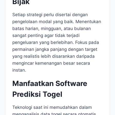
Bijak
Setiap strategi perlu disertai dengan
pengelolaan modal yang baik. Menentukan
batas harian, mingguan, atau bulanan
sangat penting agar tidak terjadi
pengeluaran yang berlebihan. Fokus pada
permainan jangka panjang dengan target
yang realistis lebih disarankan daripada
mengincar kemenangan besar secara
instan.
Manfaatkan Software
Prediksi Togel
Teknologi saat ini memudahkan dalam
menganalisis data togel secara otomatis.