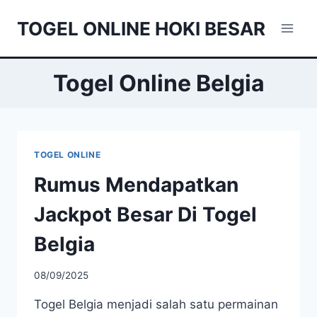
Skip
TOGEL ONLINE HOKI BESAR
to
content
Togel Online Belgia
TOGEL ONLINE
Rumus Mendapatkan
Jackpot Besar Di Togel
Belgia
08/09/2025
Togel Belgia menjadi salah satu permainan