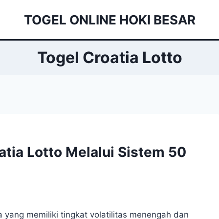
TOGEL ONLINE HOKI BESAR
Togel Croatia Lotto
tia Lotto Melalui Sistem 50
 yang memiliki tingkat volatilitas menengah dan