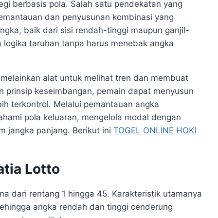
gi berbasis pola. Salah satu pendekatan yang
 pemantauan dan penyusunan kombinasi yang
ka, baik dari sisi rendah-tinggi maupun ganjil-
 logika taruhan tanpa harus menebak angka
 melainkan alat untuk melihat tren dan membuat
an prinsip keseimbangan, pemain dapat menyusun
ebih terkontrol. Melalui pemantauan angka
hami pola keluaran, mengelola modal dengan
m jangka panjang. Berikut ini
TOGEL ONLINE HOKI
atia Lotto
 dari rentang 1 hingga 45. Karakteristik utamanya
 sehingga angka rendah dan tinggi cenderung