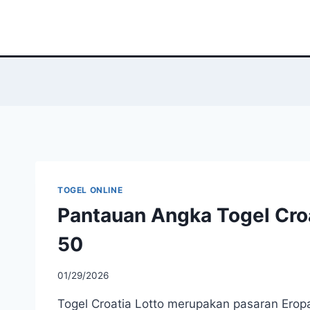
Skip
to
content
TOGEL ONLINE
Pantauan Angka Togel Croa
50
01/29/2026
Togel Croatia Lotto merupakan pasaran Eropa