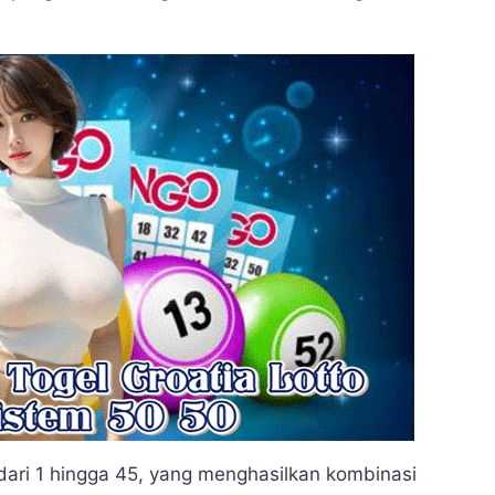
ari 1 hingga 45, yang menghasilkan kombinasi