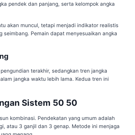
ngka pendek dan panjang, serta kelompok angka
tu akan muncul, tetapi menjadi indikator realistis
g seimbang. Pemain dapat menyesuaikan angka
ang
 pengundian terakhir, sedangkan tren jangka
alam jangka waktu lebih lama. Kedua tren ini
ngan Sistem 50 50
usun kombinasi. Pendekatan yang umum adalah
, atau 3 ganjil dan 3 genap. Metode ini menjaga
luang menang.