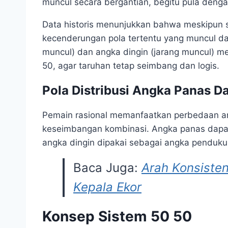
muncul secara bergantian, begitu pula denga
Data historis menunjukkan bahwa meskipun s
kecenderungan pola tertentu yang muncul da
muncul) dan angka dingin (jarang muncul) 
50, agar taruhan tetap seimbang dan logis.
Pola Distribusi Angka Panas D
Pemain rasional memanfaatkan perbedaan a
keseimbangan kombinasi. Angka panas dapa
angka dingin dipakai sebagai angka penduku
Baca Juga:
Arah Konsisten
Kepala Ekor
Konsep Sistem 50 50