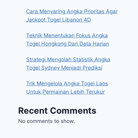
Cara Menyaring Angka Prioritas Agar
Jackpot Togel Libanon 4D
Teknik Menentukan Fokus Angka
Togel Hongkong Dari Data Harian
Strategi Mengolah Statistik Angka
Togel Sydney Menjadi Prediksi
Trik Mengelola Angka Togel Laos
Untuk Permainan Lebih Terukur
Recent Comments
No comments to show.