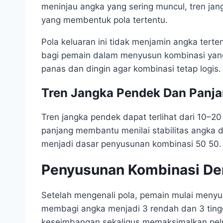
meninjau angka yang sering muncul, tren ja
yang membentuk pola tertentu.
Pola keluaran ini tidak menjamin angka terten
bagi pemain dalam menyusun kombinasi yan
panas dan dingin agar kombinasi tetap logis.
Tren Jangka Pendek Dan Panj
Tren jangka pendek dapat terlihat dari 10–20
panjang membantu menilai stabilitas angka d
menjadi dasar penyusunan kombinasi 50 50.
Penyusunan Kombinasi De
Setelah mengenali pola, pemain mulai meny
membagi angka menjadi 3 rendah dan 3 tinggi
keseimbangan sekaligus memaksimalkan pe