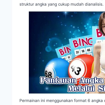
struktur angka yang cukup mudah dianalisis.
Permainan ini menggunakan format 6 angka d