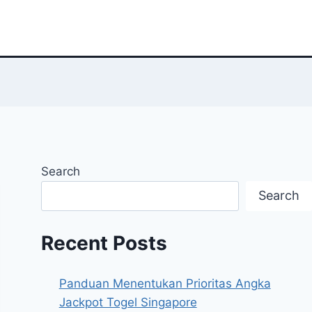
Search
Search
Recent Posts
Panduan Menentukan Prioritas Angka
Jackpot Togel Singapore