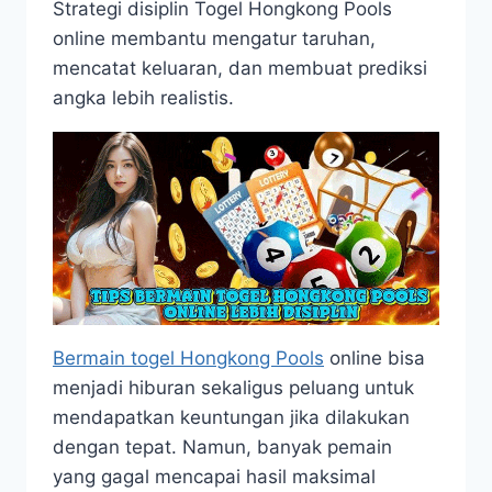
Strategi disiplin Togel Hongkong Pools
online membantu mengatur taruhan,
mencatat keluaran, dan membuat prediksi
angka lebih realistis.
Bermain togel Hongkong Pools
online bisa
menjadi hiburan sekaligus peluang untuk
mendapatkan keuntungan jika dilakukan
dengan tepat. Namun, banyak pemain
yang gagal mencapai hasil maksimal