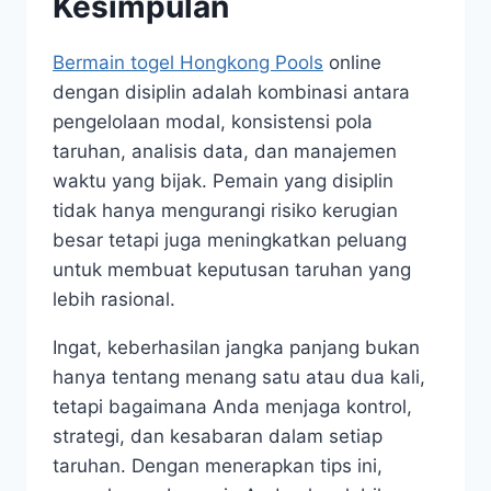
Kesimpulan
Bermain togel Hongkong Pools
online
dengan disiplin adalah kombinasi antara
pengelolaan modal, konsistensi pola
taruhan, analisis data, dan manajemen
waktu yang bijak. Pemain yang disiplin
tidak hanya mengurangi risiko kerugian
besar tetapi juga meningkatkan peluang
untuk membuat keputusan taruhan yang
lebih rasional.
Ingat, keberhasilan jangka panjang bukan
hanya tentang menang satu atau dua kali,
tetapi bagaimana Anda menjaga kontrol,
strategi, dan kesabaran dalam setiap
taruhan. Dengan menerapkan tips ini,