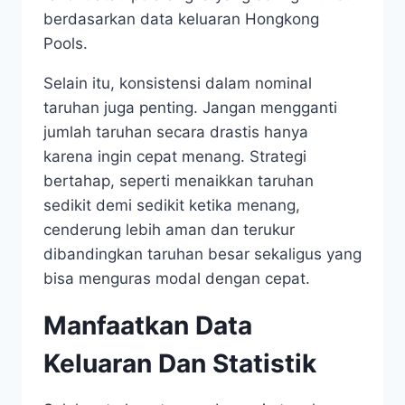
berdasarkan data keluaran Hongkong
Pools.
Selain itu, konsistensi dalam nominal
taruhan juga penting. Jangan mengganti
jumlah taruhan secara drastis hanya
karena ingin cepat menang. Strategi
bertahap, seperti menaikkan taruhan
sedikit demi sedikit ketika menang,
cenderung lebih aman dan terukur
dibandingkan taruhan besar sekaligus yang
bisa menguras modal dengan cepat.
Manfaatkan Data
Keluaran Dan Statistik