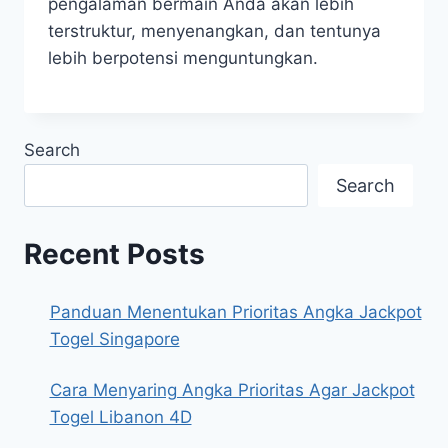
pengalaman bermain Anda akan lebih
terstruktur, menyenangkan, dan tentunya
lebih berpotensi menguntungkan.
Search
Search
Recent Posts
Panduan Menentukan Prioritas Angka Jackpot
Togel Singapore
Cara Menyaring Angka Prioritas Agar Jackpot
Togel Libanon 4D