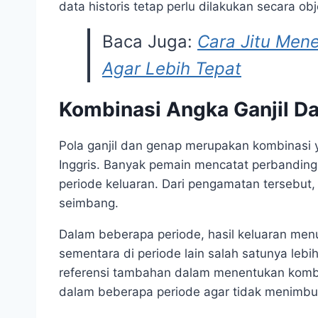
data historis tetap perlu dilakukan secara ob
Baca Juga:
Cara Jitu Men
Agar Lebih Tepat
Kombinasi Angka Ganjil D
Pola ganjil dan genap merupakan kombinasi 
Inggris. Banyak pemain mencatat perbanding
periode keluaran. Dari pengamatan tersebu
seimbang.
Dalam beberapa periode, hasil keluaran men
sementara di periode lain salah satunya lebi
referensi tambahan dalam menentukan kombin
dalam beberapa periode agar tidak menimbul