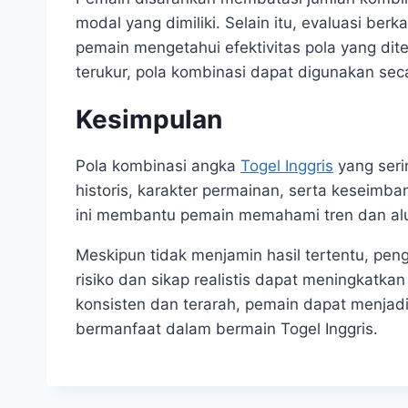
modal yang dimiliki. Selain itu, evaluasi berk
pemain mengetahui efektivitas pola yang dit
terukur, pola kombinasi dapat digunakan sec
Kesimpulan
Pola kombinasi angka
Togel Inggris
yang seri
historis, karakter permainan, serta keseimba
ini membantu pemain memahami tren dan alur
Meskipun tidak menjamin hasil tertentu, pen
risiko dan sikap realistis dapat meningkatka
konsisten dan terarah, pemain dapat menjadi
bermanfaat dalam bermain Togel Inggris.