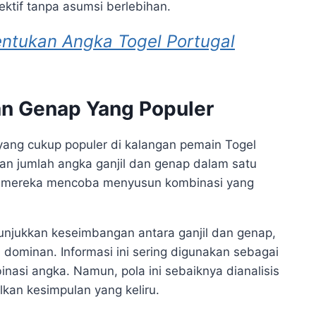
jektif tanpa asumsi berlebihan.
entukan Angka Togel Portugal
an Genap Yang Populer
yang cukup populer di kalangan pemain Togel
an jumlah angka ganjil dan genap dalam satu
t, mereka mencoba menyusun kombinasi yang
unjukkan keseimbangan antara ganjil dan genap,
h dominan. Informasi ini sering digunakan sebagai
asi angka. Namun, pola ini sebaiknya dianalisis
kan kesimpulan yang keliru.