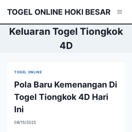
Skip
TOGEL ONLINE HOKI BESAR
to
content
Keluaran Togel Tiongkok
4D
TOGEL ONLINE
Pola Baru Kemenangan Di
Togel Tiongkok 4D Hari
Ini
08/15/2025