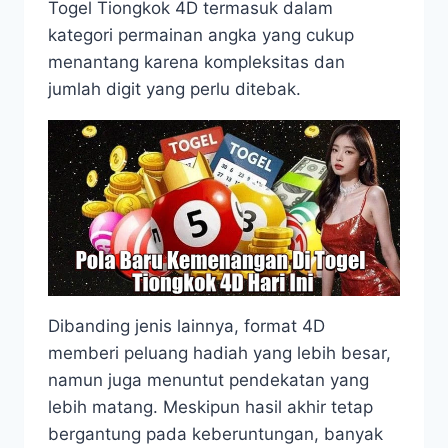
Togel Tiongkok 4D termasuk dalam
kategori permainan angka yang cukup
menantang karena kompleksitas dan
jumlah digit yang perlu ditebak.
Dibanding jenis lainnya, format 4D
memberi peluang hadiah yang lebih besar,
namun juga menuntut pendekatan yang
lebih matang. Meskipun hasil akhir tetap
bergantung pada keberuntungan, banyak