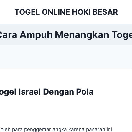
TOGEL ONLINE HOKI BESAR
Cara Ampuh Menangkan Toge
el Israel Dengan Pola
k oleh para penggemar angka karena pasaran ini