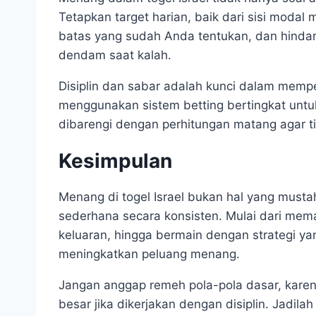
Tetapkan target harian, baik dari sisi moda
batas yang sudah Anda tentukan, dan hindar
dendam saat kalah.
Disiplin dan sabar adalah kunci dalam memp
menggunakan sistem betting bertingkat untu
dibarengi dengan perhitungan matang agar ti
Kesimpulan
Menang di togel Israel bukan hal yang musta
sederhana secara konsisten. Mulai dari mem
keluaran, hingga bermain dengan strategi ya
meningkatkan peluang menang.
Jangan anggap remeh pola-pola dasar, karen
besar jika dikerjakan dengan disiplin. Jadil