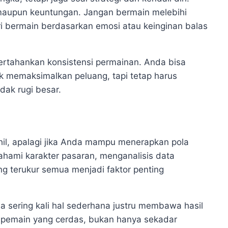
l maupun keuntungan. Jangan bermain melebihi
i bermain berdasarkan emosi atau keinginan balas
ertahankan konsistensi permainan. Anda bisa
k memaksimalkan peluang, tapi tetap harus
dak rugi besar.
hil, apalagi jika Anda mampu menerapkan pola
ahami karakter pasaran, menganalisis data
ng terukur semua menjadi faktor penting
a sering kali hal sederhana justru membawa hasil
ah pemain yang cerdas, bukan hanya sekadar